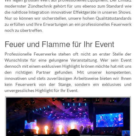
Wir legen größten Wert auf professionelles Equipment. Der Einsatz
modernster Zündtechnik gehört für uns ebenso zum Standard wie
die nahtlose Integration innovativer Effektgeräte in unseren Shows.
Nur so können wir sicherstellen, unsere hohen Qualitätsstandards
zu erfüllen und Ihre Erwartungen an ein professionelles Feuerwerk
noch zu übertreffen.
Feuer und Flamme für Ihr Event
Professionelle Feuerwerke stehen oft nicht an erster Stelle der
Wunschliste für eine gelungene Veranstaltung. Wer sein Event
dennoch mit einem exklusiven Highlight krönen möchte hat mit uns
den richtigen Partner gefunden. Mit unserer kompetenten,
innovativen und stets zuverlässigen Arbeitsweise bieten wir Ihnen
kein Feuerwerk von der Stange, sondern ein exklusives und
unvergessliches Highlight für Ihr Event.