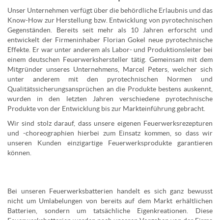
Unser Unternehmen verfügt über die behördliche Erlaubnis und das
Know-How zur Herstellung bzw. Entwicklung von pyrotechnischen
Gegenständen. Bereits seit mehr als 10 Jahren erforscht und
entwickelt der Firmeninhaber Florian Gokel neue pyrotechnische
Effekte. Er war unter anderem als Labor- und Produktionsleiter bei
einem deutschen Feuerwerkshersteller tätig. Gemeinsam mit dem
Mitgründer unseres Unternehmens, Marcel Peters, welcher sich
unter anderem mit den pyrotechnischen Normen und
Qualitätssicherungsansprüchen an die Produkte bestens auskennt,
wurden in den letzten Jahren verschiedene pyrotechnische
Produkte von der Entwicklung bis zur Markteinführung gebracht.
Wir sind stolz darauf, dass unsere eigenen Feuerwerksrezepturen
und -choreographien hierbei zum Einsatz kommen, so dass wir
unseren Kunden einzigartige Feuerwerksprodukte garantieren
können.
Bei unseren Feuerwerksbatterien handelt es sich ganz bewusst
nicht um Umlabelungen von bereits auf dem Markt erhältlichen
Batterien, sondern um tatsächliche Eigenkreationen. Diese