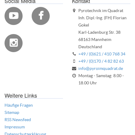
Social Media
Kontakt
Pyrotechnik im Quadrat


Inh. Dipl.-Ing. (FH) Florian
Gokel
Karl-Ladenburg Str. 38
68163 Mannheim

Deutschland
+49 / (0)621 / 410 768 34
+49 / (0)170 / 4 82 82 63
info@pyroimquadrat.de
Montag - Samstag: 8.00 -
18.00 Uhr
Weitere Links
Häufige Fragen
Sitemap
RSS Newsfeed
Impressum
Datenschutzerklärung