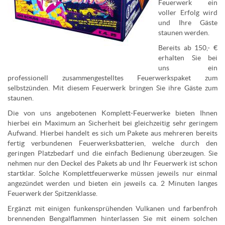
Feuerwerk ein
voller Erfolg wird
und Ihre Gäste
staunen werden.
Bereits ab 150,- €
erhalten Sie bei
uns ein
professionell zusammengestelltes Feuerwerkspaket zum
selbstzünden. Mit diesem Feuerwerk bringen Sie ihre Gäste zum
staunen.
Die von uns angebotenen Komplett-Feuerwerke bieten Ihnen
hierbei ein Maximum an Sicherheit bei gleichzeitig sehr geringem
Aufwand. Hierbei handelt es sich um Pakete aus mehreren bereits
fertig verbundenen Feuerwerksbatterien, welche durch den
geringen Platzbedarf und die einfach Bedienung überzeugen. Sie
nehmen nur den Deckel des Pakets ab und Ihr Feuerwerk ist schon
startklar. Solche Komplettfeuerwerke müssen jeweils nur einmal
angezündet werden und bieten ein jeweils ca. 2 Minuten langes
Feuerwerk der Spitzenklasse.
Ergänzt mit einigen funkensprühenden Vulkanen und farbenfroh
brennenden Bengalflammen hinterlassen Sie mit einem solchen