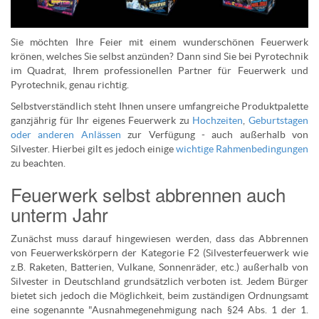
Sie möchten Ihre Feier mit einem wunderschönen Feuerwerk
krönen, welches Sie selbst anzünden? Dann sind Sie bei Pyrotechnik
im Quadrat, Ihrem professionellen Partner für Feuerwerk und
Pyrotechnik, genau richtig.
Selbstverständlich steht Ihnen unsere umfangreiche Produktpalette
ganzjährig für Ihr eigenes Feuerwerk zu
Hochzeiten
,
Geburtstagen
oder anderen Anlässen
zur Verfügung - auch außerhalb von
Silvester. Hierbei gilt es jedoch einige
wichtige Rahmenbedingungen
zu beachten.
Feuerwerk selbst abbrennen auch
unterm Jahr
Zunächst muss darauf hingewiesen werden, dass das Abbrennen
von Feuerwerkskörpern der Kategorie F2 (Silvesterfeuerwerk wie
z.B. Raketen, Batterien, Vulkane, Sonnenräder, etc.) außerhalb von
Silvester in Deutschland grundsätzlich verboten ist. Jedem Bürger
bietet sich jedoch die Möglichkeit, beim zuständigen Ordnungsamt
eine sogenannte "Ausnahmegenehmigung nach §24 Abs. 1 der 1.