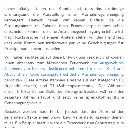
Immer häufiger teilen uns Kunden mit, dass das zuständige
Ordnungsamt die Ausstellung einer Ausnahmegenehmigung
verweigert. Hierauf haben wir keinen Einfluss, da die
Ordnungsämter im Rahmen ihres Ermessensspielraumes selbst
entscheiden können, ob eine Ausnahmegenehmigung erteilt wird.
Nach Rücksprache mit einigen Ämtern stellen wir den Trend fest,
dass viele Kommunen mittlerweile gar keine Genehmigungen für
Privatpersonen mehr ausstellen.
Wir haben rechtzeitig auf diese Entwicklung reagiert und können
Ihnen alternativ zum klassischen Feuerwerk ein
ausgewähltes
Sortiment von Feuerwerkskörpern anbieten, für deren Kauf und
Abbrand Sie keine sprengstoffrechtliche Ausnahmegenehmigung
benötigen
. Diese Artikel stammen allesamt aus den Kategorien F1
(Jugendfeuerwerk) und T1 (Bühnenpyrotechnik). Der Abbrand
dieser Effekte ist aus Sicht des Sprengstoffrechtes während des
gesamten Jahres erlaubt und setzt keine sprengstoffrechtliche
Genehmigung voraus.
Beachtet werden muss hierbei jedoch, dass der Abbrand der
genannten Effekte einem Show- bzw. Veranstaltungszweck dienen
muss. Ein Beispiel hierfür wäre ein Feuerwerk zum Geburtstag, zum