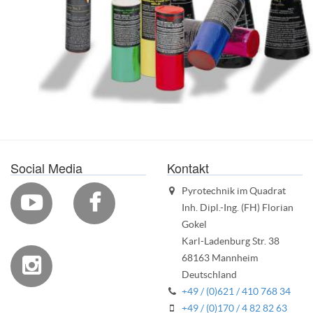
Social Media
Kontakt
Pyrotechnik im Quadrat


Inh. Dipl.-Ing. (FH) Florian
Gokel
Karl-Ladenburg Str. 38
68163 Mannheim

Deutschland
+49 / (0)621 / 410 768 34
+49 / (0)170 / 4 82 82 63