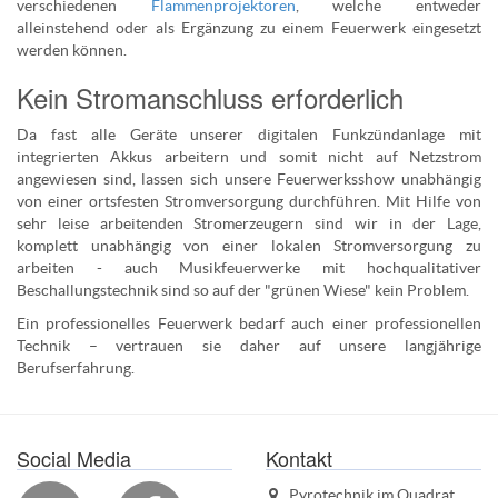
verschiedenen
Flammenprojektoren
, welche entweder
alleinstehend oder als Ergänzung zu einem Feuerwerk eingesetzt
werden können.
Kein Stromanschluss erforderlich
Da fast alle Geräte unserer digitalen Funkzündanlage mit
integrierten Akkus arbeitern und somit nicht auf Netzstrom
angewiesen sind, lassen sich unsere Feuerwerksshow unabhängig
von einer ortsfesten Stromversorgung durchführen. Mit Hilfe von
sehr leise arbeitenden Stromerzeugern sind wir in der Lage,
komplett unabhängig von einer lokalen Stromversorgung zu
arbeiten - auch Musikfeuerwerke mit hochqualitativer
Beschallungstechnik sind so auf der "grünen Wiese" kein Problem.
Ein professionelles Feuerwerk bedarf auch einer professionellen
Technik – vertrauen sie daher auf unsere langjährige
Berufserfahrung.
Social Media
Kontakt
Pyrotechnik im Quadrat