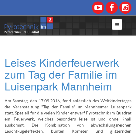
Leises Kinderfeuerwerk
zum Tag der Familie im
Luisenpark Mannheim
Am Samstag, den 17.09.2016, fand anlässlich des Weltkindertages
die Veranstaltung "Tag der Familie" im Mannheimer Luisenpark
statt. Speziell für die vielen Kinder entwarf Pyrotechnik im Quadrat
ein Feuerwerk, welches besonders leise ist und ohne Knall
auskommt. Die Kombination von abwechslungsreichen
Leuchtkugeleffekten, bunten Kometen und glitzernden