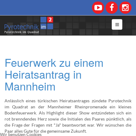
Feuerwerk zu einem
Heiratsantrag in
Mannheim
Anlässlich eines türkischen Heiratsantrages zündete Pyrotechnik
im Quadrat an der Mannheimer Rheinpromenade ein kleines
Bodenfeuerwerk. Als Highlight dieser Show entzündeten sich ein
rot brenndendes Herz sowie die Initialen des Paares pünktlich, als
die Frage der Fragen mit "Ja" beantwortet war. Wir wünschen die
Paar alles Gute für die gemeinsame Zukunft.
Wir benutzen Cookies