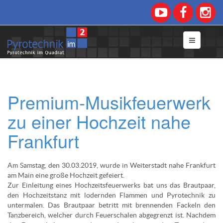
Premium-Musikfeuerwerk
zu einer Hochzeit nahe
Frankfurt
Am Samstag, den 30.03.2019, wurde in Weiterstadt nahe Frankfurt
am Main eine große Hochzeit gefeiert.
Zur Einleitung eines Hochzeitsfeuerwerks bat uns das Brautpaar,
den Hochzeitstanz mit lodernden Flammen und Pyrotechnik zu
untermalen. Das Brautpaar betritt mit brennenden Fackeln den
Tanzbereich, welcher durch Feuerschalen abgegrenzt ist. Nachdem