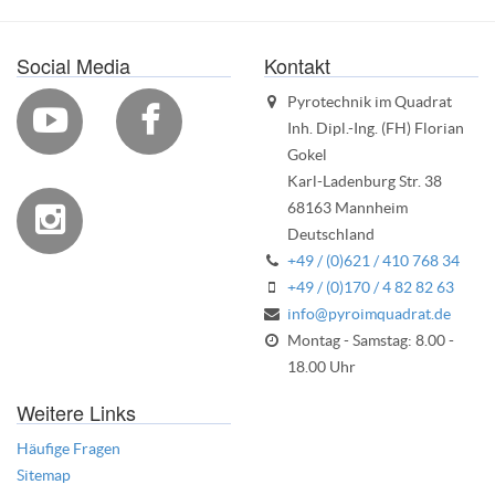
Social Media
Kontakt
Pyrotechnik im Quadrat


Inh. Dipl.-Ing. (FH) Florian
Gokel
Karl-Ladenburg Str. 38
68163 Mannheim

Deutschland
+49 / (0)621 / 410 768 34
+49 / (0)170 / 4 82 82 63
info@pyroimquadrat.de
Montag - Samstag: 8.00 -
18.00 Uhr
Weitere Links
Häufige Fragen
Sitemap