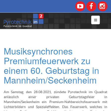
Musiksynchrones
Premiumfeuerwerk zu
einem 60. Geburtstag in
Mannheim/Seckenheim
Am Samstag, den 28.08.2021, zündete Pyrotechnik im Quadrat
anlässlich einer privaten Geburtstagsfeier in
Mannheim/Seckenheim ein Premium-Nahbereichsfeuerwerk mit
Lichterbildern und Spezialeffekten. Das Feuerwerk, welches in