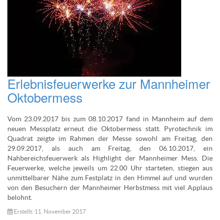
Erlebnisfeuerwerke zur Mannheimer
Oktobermess
Vom 23.09.2017 bis zum 08.10.2017 fand in Mannheim auf dem
neuen Messplatz erneut die Oktobermess statt. Pyrotechnik im
Quadrat zeigte im Rahmen der Messe sowohl am Freitag, den
29.09.2017, als auch am Freitag, den 06.10.2017, ein
Nahbereichsfeuerwerk als Highlight der Mannheimer Mess. Die
Feuerwerke, welche jeweils um 22.00 Uhr starteten, stiegen aus
unmittelbarer Nähe zum Festplatz in den Himmel auf und wurden
von den Besuchern der Mannheimer Herbstmess mit viel Applaus
belohnt.
Erstellt: 11. November 2017