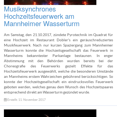
Musiksynchrones
Hochzeitsfeuerwerk am
Mannheimer Wasserturm
Am Samstag, den 21.10.2017, zündete Pyrotechnik im Quadrat für
eine Hochzeit im Restaurant Dobler's ein geräuschreduziertes
Musikfeuerwerk. Nach nur kurzen Spaziergang zum Mannheimer
Wasserturm konnte die Hochzeitsgesellschaft das Feuerwerk in
Mannheims bekanntester Parkanlage bestaunen. In enger
Abstimmung mit den Behörden wurden bereits bei der
Choreografie des Feuerwerks gezielt Effekte für das
Hochzeitsfeuerwerk ausgewählt, welche die besonderen Umstände
an Mannheims erstem Wahrzeichen gebührend berücksichtigen. So
konnte der Hochzeitsgesellschaft ein eindrucksvolles Feuerwerk
geboten werden, welches genau dem Wunsch des Hochzeitspaares
entsprechend direkt am Wasserturm gezündet wurde.
Erstellt: 11. November 2017