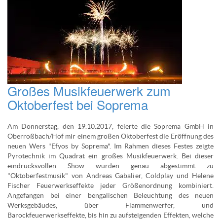
Großes Musikfeuerwerk zum
Oktoberfest bei Soprema
Am Donnerstag, den 19.10.2017, feierte die Soprema GmbH in
Oberroßbach/Hof mir einem großen Oktoberfest die Eröffnung des
neuen Wers "Efyos by Soprema". Im Rahmen dieses Festes zeigte
Pyrotechnik im Quadrat ein großes Musikfeuerwerk. Bei dieser
eindrucksvollen Show wurden genau abgestimmt zu
"Oktoberfestmusik" von Andreas Gabalier, Coldplay und Helene
Fischer Feuerwerkseffekte jeder Größenordnung kombiniert.
Angefangen bei einer bengalischen Beleuchtung des neuen
Werksgebäudes, über Flammenwerfer, und
Barockfeuerwerkseffekte, bis hin zu aufsteigenden Effekten, welche