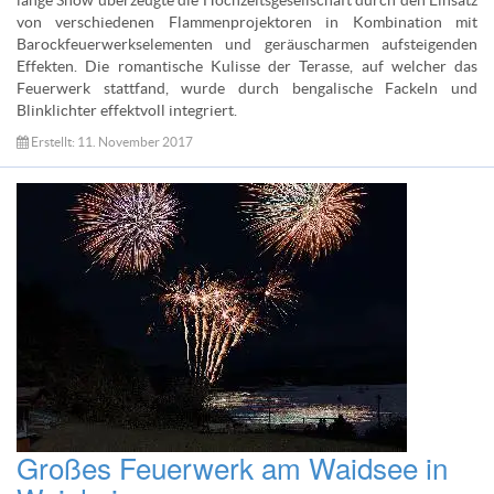
lange Show überzeugte die Hochzeitsgesellschaft durch den Einsatz
von verschiedenen Flammenprojektoren in Kombination mit
Barockfeuerwerkselementen und geräuscharmen aufsteigenden
Effekten. Die romantische Kulisse der Terasse, auf welcher das
Feuerwerk stattfand, wurde durch bengalische Fackeln und
Blinklichter effektvoll integriert.
Erstellt: 11. November 2017
Großes Feuerwerk am Waidsee in