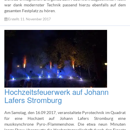
war dank modernster Technik passend hierzu ebenfalls auf dem
gesamten Festplatz zu hören.
Erstellt: 11. November 2017
Hochzeitsfeuerwerk auf Johann
Lafers Stromburg
Am Samstag, den 16.09.2017, veranstaltete Pyrotechnik im Quadrat
für eine Hochzeit auf Johann Lafers Stromburg eine
musiksynchrone Pyro-/Flammenshow. Die etwa neun Minuten