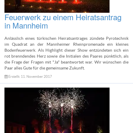
Feuerwerk zu einem Heiratsantrag
in Mannheim
Anlässlich eines türkischen Heiratsantrages zündete Pyrotechnik
im Quadrat an der Mannheimer Rheinpromenade ein kleines
Bodenfeuerwerk. Als Highlight dieser Show entzündeten sich ein
rot brenndendes Herz sowie die Initialen des Paares pünktlich, als
die Frage der Fragen mit "Ja" beantwortet war. Wir wünschen die
Paar alles Gute für die gemeinsame Zukunft.
Erstellt: 11. November 2017