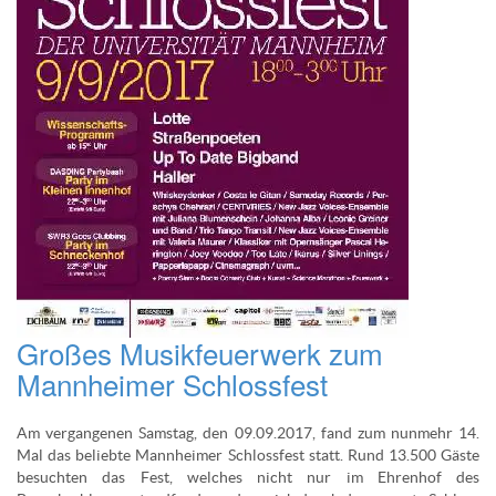
Großes Musikfeuerwerk zum
Mannheimer Schlossfest
Am vergangenen Samstag, den 09.09.2017, fand zum nunmehr 14.
Mal das beliebte Mannheimer Schlossfest statt. Rund 13.500 Gäste
besuchten das Fest, welches nicht nur im Ehrenhof des