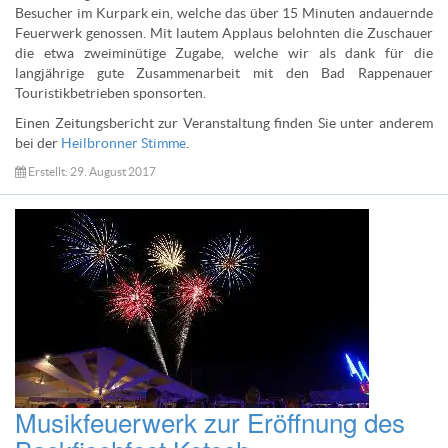
Besucher im Kurpark ein, welche das über 15 Minuten andauernde
Feuerwerk genossen. Mit lautem Applaus belohnten die Zuschauer
die etwa zweiminütige Zugabe, welche wir als dank für die
langjährige gute Zusammenarbeit mit den Bad Rappenauer
Touristikbetrieben sponsorten.
Einen Zeitungsbericht zur Veranstaltung finden Sie unter anderem
bei der
Heilbronner Stimme
.
Erstellt: 29. August 2017
Musikfeuerwerk zur Eröffnung des