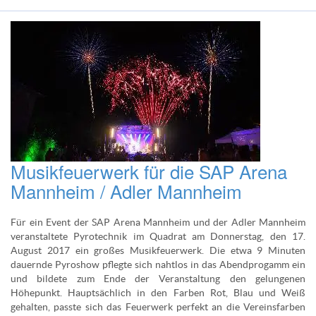
Musikfeuerwerk für die SAP Arena
Mannheim / Adler Mannheim
Für ein Event der SAP Arena Mannheim und der Adler Mannheim
veranstaltete Pyrotechnik im Quadrat am Donnerstag, den 17.
August 2017 ein großes Musikfeuerwerk. Die etwa 9 Minuten
dauernde Pyroshow pflegte sich nahtlos in das Abendprogamm ein
und bildete zum Ende der Veranstaltung den gelungenen
Höhepunkt. Hauptsächlich in den Farben Rot, Blau und Weiß
gehalten, passte sich das Feuerwerk perfekt an die Vereinsfarben