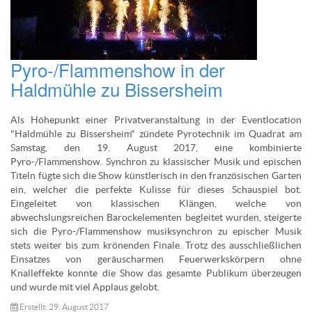
Pyro-/Flammenshow in der
Haldmühle zu Bissersheim
Als Höhepunkt einer Privatveranstaltung in der Eventlocation
"Haldmühle zu Bissersheim" zündete Pyrotechnik im Quadrat am
Samstag, den 19. August 2017, eine kombinierte
Pyro-/Flammenshow. Synchron zu klassischer Musik und epischen
Titeln fügte sich die Show künstlerisch in den französischen Garten
ein, welcher die perfekte Kulisse für dieses Schauspiel bot.
Eingeleitet von klassischen Klängen, welche von
abwechslungsreichen Barockelementen begleitet wurden, steigerte
sich die Pyro-/Flammenshow musiksynchron zu epischer Musik
stets weiter bis zum krönenden Finale. Trotz des ausschließlichen
Einsatzes von geräuscharmen Feuerwerkskörpern ohne
Knalleffekte konnte die Show das gesamte Publikum überzeugen
und wurde mit viel Applaus gelobt.
Erstellt: 29. August 2017