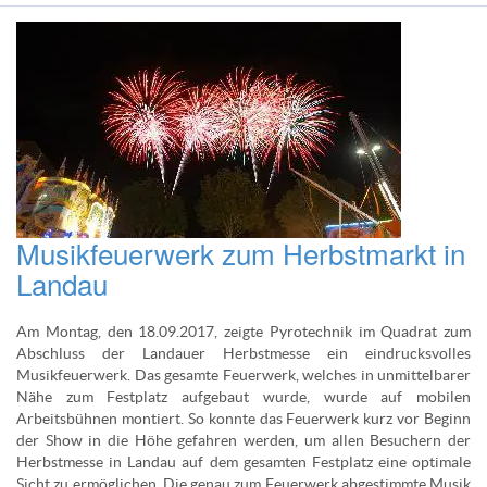
Musikfeuerwerk zum Herbstmarkt in
Landau
Am Montag, den 18.09.2017, zeigte Pyrotechnik im Quadrat zum
Abschluss der Landauer Herbstmesse ein eindrucksvolles
Musikfeuerwerk. Das gesamte Feuerwerk, welches in unmittelbarer
Nähe zum Festplatz aufgebaut wurde, wurde auf mobilen
Arbeitsbühnen montiert. So konnte das Feuerwerk kurz vor Beginn
der Show in die Höhe gefahren werden, um allen Besuchern der
Herbstmesse in Landau auf dem gesamten Festplatz eine optimale
Sicht zu ermöglichen. Die genau zum Feuerwerk abgestimmte Musik