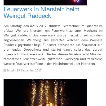
Feuerwerk in Nierstein beim
Weingut Raddeck
Am Samstag, den 02.09.2017, zündete Pyrotechnik im Quadrat im
pfälzer Weinort Nierstein ein Feuerwerk zu einer Hochzeit im
Weingut Raddeck. Das Feuerwerk wurde hierbei direkt aus dem
angrenzenden Weinberg aus gestartet, welcher dem Weingut
Raddeck gegenüber liegt. Zunächst entzündete das Brautpaar ein
brennendes Doppelherz und startet damit selbst das darauf
folgende Brillantfeuerwerk. Hierbei stiegen für etwa acht Minuten
farbenfrohe Leuchtschweife, glitzernde Goldregen und zahlreiche
weitere Feuerwerkseffekte in den Nachthimmel über Nierstein.
Erstellt: 15. September 2017