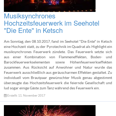
Musiksynchrones
Hochzeitsfeuerwerk im Seehotel
"Die Ente" in Ketsch
Am Sonntag, den 08.10.2017, fand im Seehotel "Die Ente" in Ketsch
eine Hochzeit statt, zu der Pyrotechnik im Quadrat als Highlight ein
musiksynchrones Feuerwerk zündete. Das Feuerwerk setzte sich
aus einer Kombination von Flammeneffekten, Boden- und
Barockfeuerwerkselementen sowie Höhenfeuerwerkseffekten
zusammen. Aus Rücksicht auf Anwohner und Natur wurde das
Feuerwerk ausschließlich aus geräuscharmen Effekten gestaltet. Zu
individuell vom Brautpaar gewünschter Musik genau abgestimmt
überzeugte das Hochzeitsfeuerwerk die feiernde Gesellschaft und
lud sogar einige Gäste zum Tanz während des Feuerwerk ein.
Erstellt: 11. November 2017