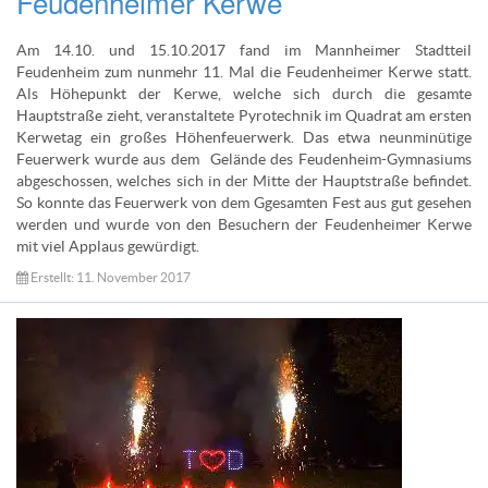
Feudenheimer Kerwe
Am 14.10. und 15.10.2017 fand im Mannheimer Stadtteil
Feudenheim zum nunmehr 11. Mal die Feudenheimer Kerwe statt.
Als Höhepunkt der Kerwe, welche sich durch die gesamte
Hauptstraße zieht, veranstaltete Pyrotechnik im Quadrat am ersten
Kerwetag ein großes Höhenfeuerwerk. Das etwa neunminütige
Feuerwerk wurde aus dem Gelände des Feudenheim-Gymnasiums
abgeschossen, welches sich in der Mitte der Hauptstraße befindet.
So konnte das Feuerwerk von dem Ggesamten Fest aus gut gesehen
werden und wurde von den Besuchern der Feudenheimer Kerwe
mit viel Applaus gewürdigt.
Erstellt: 11. November 2017