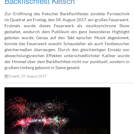
Backfischfest Ketsch
Zur Eröffnung des Ketscher Backfischfestes zündete Pyrotechnik
im Quadrat am Freitag, den 04. August 2017, ein großes Feuerwerk.
Erstmals wurde dieses Feuerwerk als musiksynchrone Show
gestaltet, wodurch dem Publikum ein ganz besonderes Highlight
geboten wurde. Genau auf den Takt epischer Musik abgestimmt,
konnte das Feuerwerk sowohl Schausteller als auch Festbesucher
gleichermaßen überzeugen. Durch den gleichzeitigen Einsatz von
abwechslungsreichen Effekten unterschiedlichster Kaliber wurde
der Himmel über dem Backfischfest nicht nur punktuell, sondern in
großem Umfang gekonnt in Szene gesetzt.
Erstellt: 29. August 2017