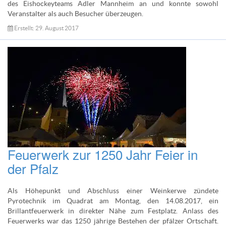
des Eishockeyteams Adler Mannheim an und konnte sowohl
Veranstalter als auch Besucher überzeugen.
Erstellt: 29. August 2017
Feuerwerk zur 1250 Jahr Feier in
der Pfalz
Als Höhepunkt und Abschluss einer Weinkerwe zündete
Pyrotechnik im Quadrat am Montag, den 14.08.2017, ein
Brillantfeuerwerk in direkter Nähe zum Festplatz. Anlass des
Feuerwerks war das 1250 jährige Bestehen der pfälzer Ortschaft.