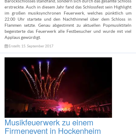
Barockschlosses standfand, sondern sich durch das gesamte Schloss
erstreckte. Auch in diesem Jahr fand das Schlossfest sein Highlight
im großen musiksynchronen Feuerwerk, welches pünktlich um
22.00 Uhr startete und den Nachthimmel über dem Schloss in
Flammen setzte. Genau abgestimmt zu aktuellen Popmusiktiteln
begeisterte das Feuerwerk alle Festbesucher und wurde mit viel
Applaus gewürdigt.
Erstellt: 15. September 2017
Musikfeuerwerk zu einem
Firmenevent in Hockenheim