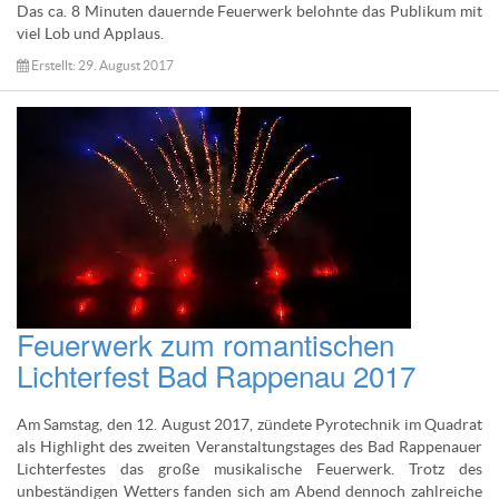
Das ca. 8 Minuten dauernde Feuerwerk belohnte das Publikum mit
viel Lob und Applaus.
Erstellt: 29. August 2017
Feuerwerk zum romantischen
Lichterfest Bad Rappenau 2017
Am Samstag, den 12. August 2017, zündete Pyrotechnik im Quadrat
als Highlight des zweiten Veranstaltungstages des Bad Rappenauer
Lichterfestes das große musikalische Feuerwerk. Trotz des
unbeständigen Wetters fanden sich am Abend dennoch zahlreiche