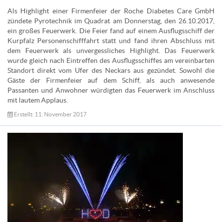
Als Highlight einer Firmenfeier der Roche Diabetes Care GmbH
zündete Pyrotechnik im Quadrat am Donnerstag, den 26.10.2017,
ein großes Feuerwerk. Die Feier fand auf einem Ausflugsschiff der
Kurpfalz Personenschifffahrt statt und fand ihren Abschluss mit
dem Feuerwerk als unvergessliches Highlight. Das Feuerwerk
wurde gleich nach Eintreffen des Ausflugsschiffes am vereinbarten
Standort direkt vom Ufer des Neckars aus gezündet. Sowohl die
Gäste der Firmenfeier auf dem Schiff, als auch anwesende
Passanten und Anwohner würdigten das Feuerwerk im Anschluss
mit lautem Applaus.
Erstellt: 11. November 2017