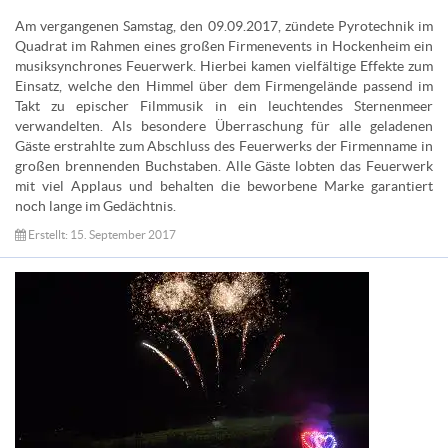
Am vergangenen Samstag, den 09.09.2017, zündete Pyrotechnik im
Quadrat im Rahmen eines großen Firmenevents in Hockenheim ein
musiksynchrones Feuerwerk. Hierbei kamen vielfältige Effekte zum
Einsatz, welche den Himmel über dem Firmengelände passend im
Takt zu epischer Filmmusik in ein leuchtendes Sternenmeer
verwandelten. Als besondere Überraschung für alle geladenen
Gäste erstrahlte zum Abschluss des Feuerwerks der Firmenname in
großen brennenden Buchstaben. Alle Gäste lobten das Feuerwerk
mit viel Applaus und behalten die beworbene Marke garantiert
noch lange im Gedächtnis.
Erstellt: 15. September 2017